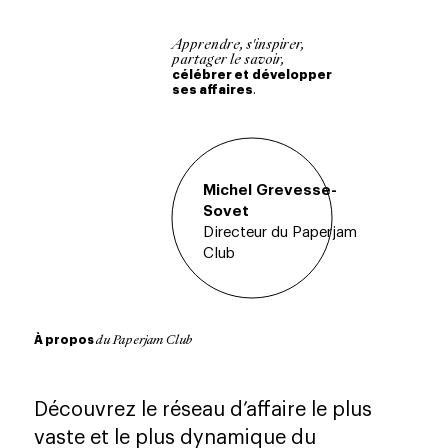
Apprendre, s'inspirer,
partager le savoir,
célébrer et
développer
ses affaires
.
Michel
Grevesse-
Sovet
Directeur du Paperjam
Club
À propos
du Paperjam Club
Découvrez le réseau d’affaire le plus
vaste et le plus dynamique du