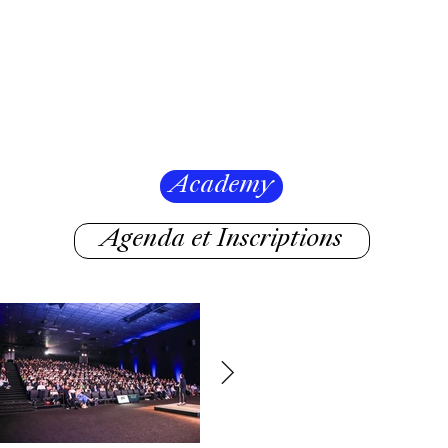
Academy
Agenda et Inscriptions